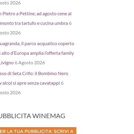
osto 2026
 Pietro a Pettine, ad agosto cene al
amonto tra tartufo e cucina umbra
6
osto 2026
uagranda, il parco acquatico coperto
 alto d’Europa amplia l’offerta family
Livigno
6 Agosto 2026
sso di Seta Crifo: il Bombino Nero
 alcol si apre senza cavatappi
6
osto 2026
UBBLICITA WINEMAG