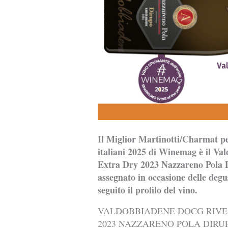
Il Miglior Martinotti/Charmat pe
italiani 2025 di Winemag è il Va
Extra Dry 2023 Nazzareno Pola D
assegnato in occasione delle degus
seguito il profilo del vino.
VALDOBBIADENE DOCG RIVE
2023 NAZZARENO POLA DIRU