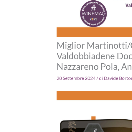
Miglior Martinotti
Valdobbiadene Doc
Nazzareno Pola, An
28 Settembre 2024
/ di
Davide Borto