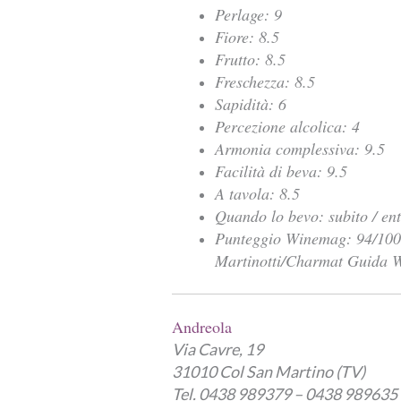
Perlage: 9
Fiore: 8.5
Frutto: 8.5
Freschezza: 8.5
Sapidità: 6
Percezione alcolica: 4
Armonia complessiva: 9.5
Facilità di beva: 9.5
A tavola: 8.5
Quando lo bevo: subito / en
Punteggio Winemag: 94/100 
Martinotti/Charmat Guida 
Andreola
Via Cavre, 19
31010 Col San Martino (TV)
Tel. 0438 989379 – 0438 989635