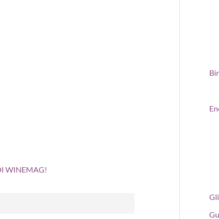
Bi
En
 DI WINEMAG!
Gli
Gu