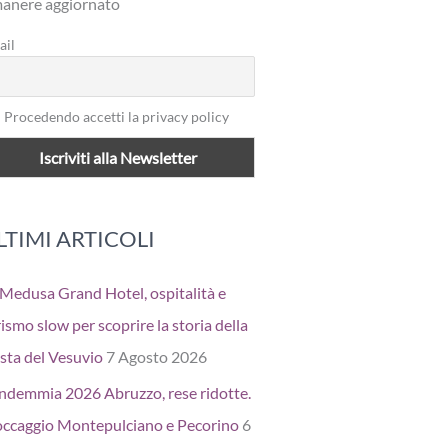
manere aggiornato
ail
Procedendo accetti la privacy policy
LTIMI ARTICOLI
 Medusa Grand Hotel, ospitalità e
ismo slow per scoprire la storia della
sta del Vesuvio
7 Agosto 2026
ndemmia 2026 Abruzzo, rese ridotte.
occaggio Montepulciano e Pecorino
6