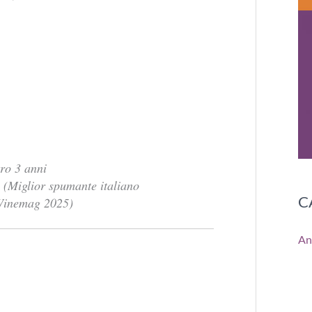
tro 3 anni
(Miglior spumante italiano
C
Winemag 2025)
An