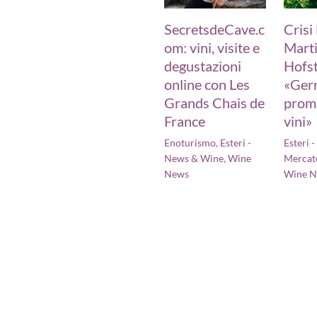
SecretsdeCave.c
Crisi
om: vini, visite e
Marti
degustazioni
Hofst
online con Les
«Ger
Grands Chais de
prom
France
vini»
Enoturismo
,
Esteri -
Esteri 
News & Wine
,
Wine
Mercat
News
Wine 