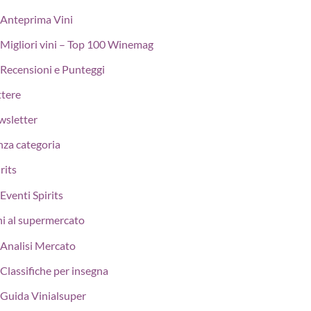
Anteprima Vini
Migliori vini – Top 100 Winemag
Recensioni e Punteggi
ttere
wsletter
nza categoria
rits
Eventi Spirits
ni al supermercato
Analisi Mercato
Classifiche per insegna
Guida Vinialsuper