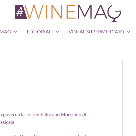
EMAG
EDITORIALI
VINI AL SUPERMERCATO