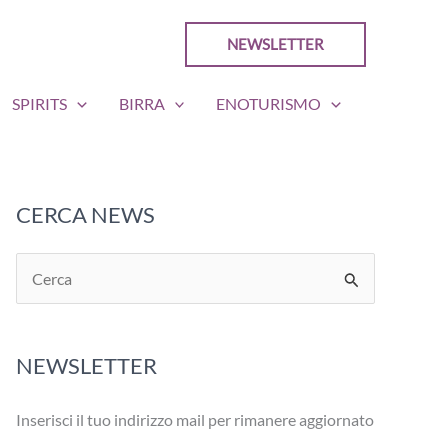
NEWSLETTER
SPIRITS
BIRRA
ENOTURISMO
CERCA NEWS
C
e
r
NEWSLETTER
c
a
Inserisci il tuo indirizzo mail per rimanere aggiornato
: