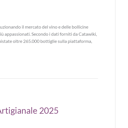
uzionando il mercato del vino e delle bollicine
i più appassionati. Secondo i dati forniti da Catawiki,
state oltre 265.000 bottiglie sulla piattaforma,
 Artigianale 2025