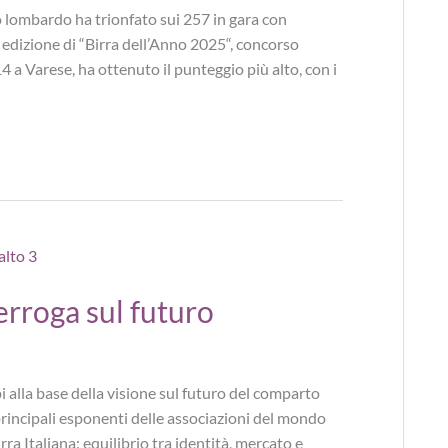
cio lombardo ha trionfato sui 257 in gara con
edizione di “Birra dell’Anno 2025“, concorso
14 a Varese, ha ottenuto il punteggio più alto, con i
nterroga sul futuro
cipi alla base della visione sul futuro del comparto
principali esponenti delle associazioni del mondo
ra Italiana: equilibrio tra identità, mercato e