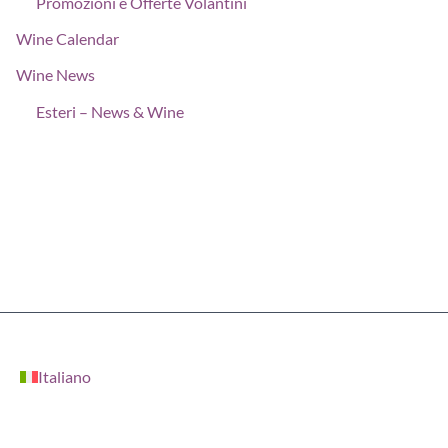
Promozioni e Offerte Volantini
Wine Calendar
Wine News
Esteri – News & Wine
Italiano