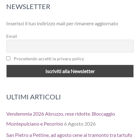
NEWSLETTER
c
a
Inserisci il tuo indirizzo mail per rimanere aggiornato
:
Email
Procedendo accetti la privacy policy
ULTIMI ARTICOLI
Vendemmia 2026 Abruzzo, rese ridotte. Bloccaggio
Montepulciano e Pecorino
6 Agosto 2026
San Pietro a Pettine, ad agosto cene al tramonto tra tartufo