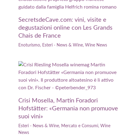
SecretsdeCave.com: vini, visite e
degustazioni online con Les Grands
Chais de France
Enoturismo
,
Esteri - News & Wine
,
Wine News
Crisi Mosella, Martin Foradori
Hofstätter: «Germania non promuove
suoi vini»
Esteri - News & Wine
,
Mercato e Consumi
,
Wine
News