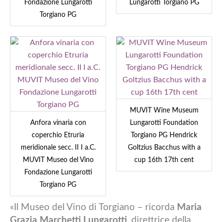
Fondazione Lungarotti
Lungarotti Torgiano PG
Torgiano PG
MUVIT Wine Museum
Anfora vinaria con
Lungarotti Foundation
coperchio Etruria
Torgiano PG Hendrick
meridionale secc. II I a.C.
Goltzius Bacchus with a
MUVIT Museo del Vino
cup 16th 17th cent
Fondazione Lungarotti
Torgiano PG
«Il Museo del Vino di Torgiano – ricorda
Maria
Grazia Marchetti Lungarotti
, direttrice della