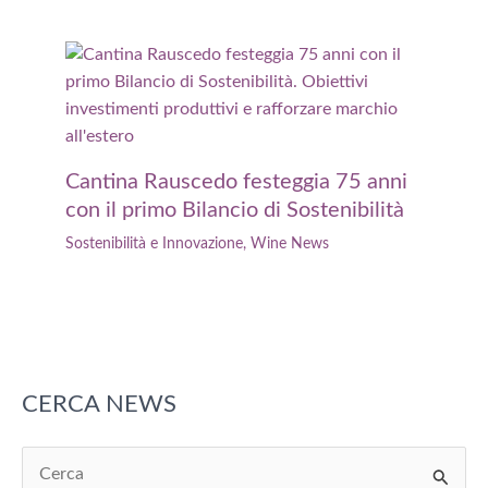
Cantina Rauscedo festeggia 75 anni
con il primo Bilancio di Sostenibilità
Sostenibilità e Innovazione
,
Wine News
CERCA NEWS
C