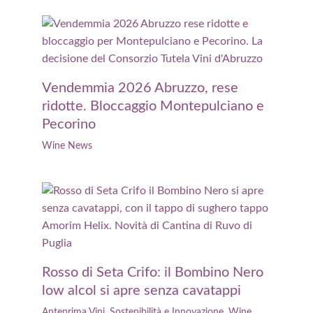
Vendemmia 2026 Abruzzo, rese
ridotte. Bloccaggio Montepulciano e
Pecorino
Wine News
Rosso di Seta Crifo: il Bombino Nero
low alcol si apre senza cavatappi
Anteprima Vini
,
Sostenibilità e Innovazione
,
Wine