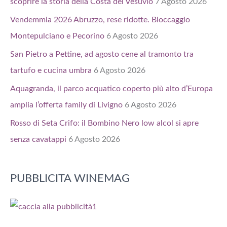
scoprire la storia della Costa del Vesuvio
7 Agosto 2026
Vendemmia 2026 Abruzzo, rese ridotte. Bloccaggio
Montepulciano e Pecorino
6 Agosto 2026
San Pietro a Pettine, ad agosto cene al tramonto tra
tartufo e cucina umbra
6 Agosto 2026
Aquagranda, il parco acquatico coperto più alto d’Europa
amplia l’offerta family di Livigno
6 Agosto 2026
Rosso di Seta Crifo: il Bombino Nero low alcol si apre
senza cavatappi
6 Agosto 2026
PUBBLICITA WINEMAG