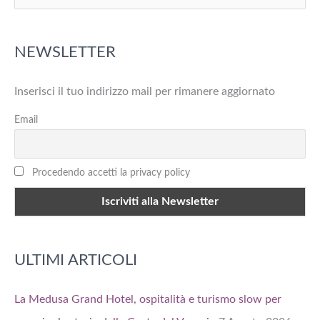
e
r
NEWSLETTER
c
a
Inserisci il tuo indirizzo mail per rimanere aggiornato
:
Email
Procedendo accetti la privacy policy
ULTIMI ARTICOLI
La Medusa Grand Hotel, ospitalità e turismo slow per