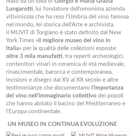
Nato
da un’idea di
Giorgio e Maria Grazia
Lungarotti
, lui fondatore dell’omonima azienda
vitivinicola che ha reso l’Umbria del vino famosa
nel mondo, lei storica dell’Arte e archivista,
il MUVIT di Torgiano è stato definito dal New
York Times «
il migliore museo del vino in
Italia
» per la qualità delle collezioni esposte:
oltre 3 mila manufatti
, tra reperti archeologici,
contenitori vinari in ceramica di età medievale,
rinascimentale, barocca e contemporanea,
incisioni e disegni dal XV al XX secolo e altre
testimonianze che documentano
l’importanza
del vino nell’immaginario collettivo
dei popoli
che hanno abitato il bacino del Mediterraneo e
l’Europa continentale.
UN MUSEO IN CONTINUA EVOLUZIONE