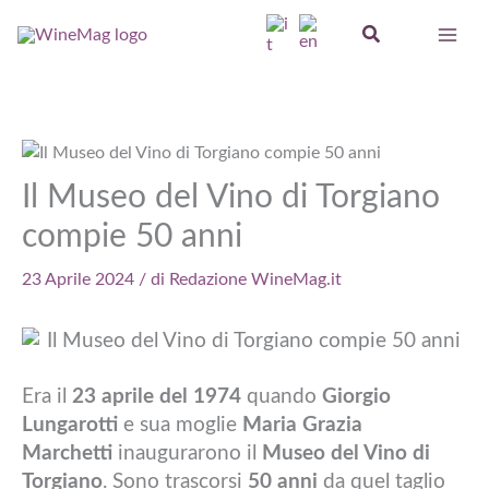
Vai
Cerca
al
contenuto
Il Museo del Vino di Torgiano
compie 50 anni
23 Aprile 2024
/ di
Redazione WineMag.it
Era il
23 aprile del 1974
quando
Giorgio
Lungarotti
e sua moglie
Maria Grazia
Marchetti
inaugurarono il
Museo del Vino di
Torgiano
. Sono trascorsi
50 anni
da quel taglio