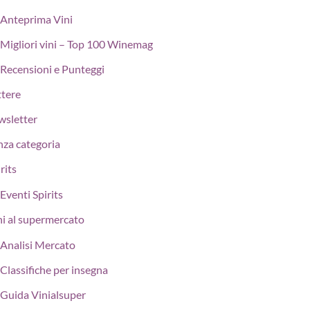
Anteprima Vini
Migliori vini – Top 100 Winemag
Recensioni e Punteggi
ttere
wsletter
nza categoria
rits
Eventi Spirits
ni al supermercato
Analisi Mercato
Classifiche per insegna
Guida Vinialsuper