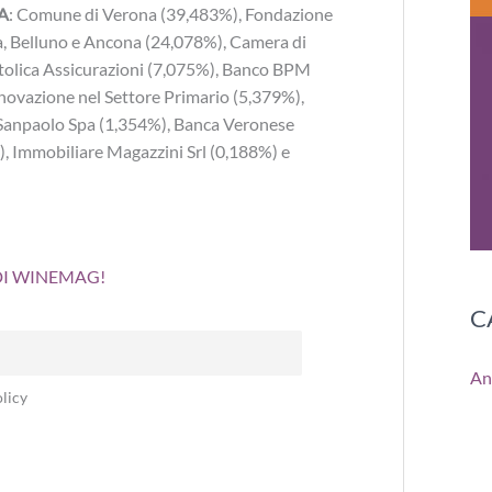
pA
: Comune di Verona (39,483%), Fondazione
a, Belluno e Ancona (24,078%), Camera di
olica Assicurazioni (7,075%), Banco BPM
nnovazione nel Settore Primario (5,379%),
 Sanpaolo Spa (1,354%), Banca Veronese
, Immobiliare Magazzini Srl (0,188%) e
 DI WINEMAG!
C
An
licy