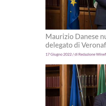
Maurizio Danese n
delegato di Veronaf
17 Giugno 2022
/ di
Redazione WineM