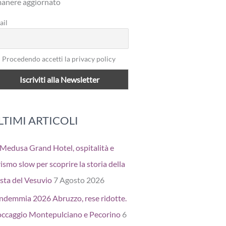
manere aggiornato
ail
Procedendo accetti la privacy policy
LTIMI ARTICOLI
 Medusa Grand Hotel, ospitalità e
ismo slow per scoprire la storia della
sta del Vesuvio
7 Agosto 2026
ndemmia 2026 Abruzzo, rese ridotte.
occaggio Montepulciano e Pecorino
6