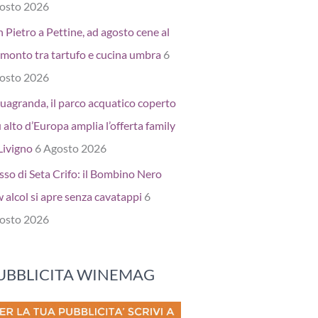
osto 2026
 Pietro a Pettine, ad agosto cene al
amonto tra tartufo e cucina umbra
6
osto 2026
uagranda, il parco acquatico coperto
 alto d’Europa amplia l’offerta family
Livigno
6 Agosto 2026
sso di Seta Crifo: il Bombino Nero
 alcol si apre senza cavatappi
6
osto 2026
UBBLICITA WINEMAG