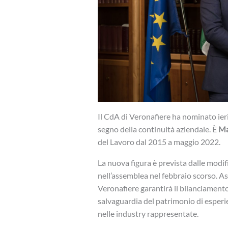
Il CdA di Veronafiere ha nominato ier
segno della continuità aziendale. È
Ma
del Lavoro dal 2015 a maggio 2022.
La nuova figura è prevista dalle modif
nell’assemblea nel febbraio scorso. A
Veronafiere garantirà il bilanciamento
salvaguardia del patrimonio di esperien
nelle industry rappresentate.