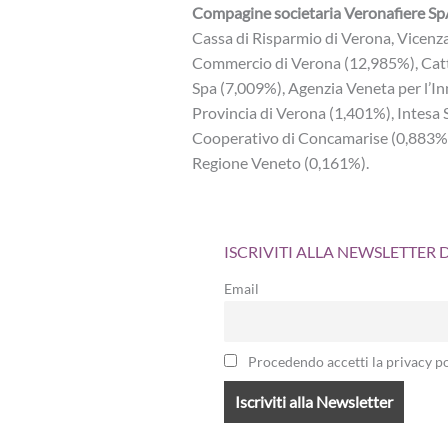
Compagine societaria Veronafiere S
Cassa di Risparmio di Verona, Vicenz
Commercio di Verona (12,985%), Catt
Spa (7,009%), Agenzia Veneta per l’I
Provincia di Verona (1,401%), Intesa
Cooperativo di Concamarise (0,883%)
Regione Veneto (0,161%).
ISCRIVITI ALLA NEWSLETTER
Email
Procedendo accetti la privacy po