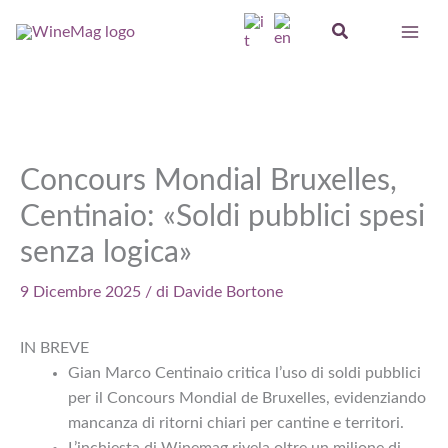
Vai
Cerca
al
contenuto
Concours Mondial Bruxelles,
Centinaio: «Soldi pubblici spesi
senza logica»
9 Dicembre 2025
/ di
Davide Bortone
IN BREVE
Gian Marco Centinaio critica l’uso di soldi pubblici
per il Concours Mondial de Bruxelles, evidenziando
mancanza di ritorni chiari per cantine e territori.