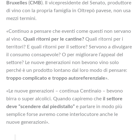
Bruxelles
(
CMB
). Il vicepresidente del Senato, produttore
di vino con la propria famiglia in Oltrepò pavese, non usa
mezzi termini.
«Continuo a pensare che eventi come questi non servano
al vino.
Quali ritorni per le cantine?
Quali ritorni per i
territori? E quali ritorni per il settore? Servono a divulgare
il consumo consapevole? O per migliorare l’appeal del
settore? Le nuove generazioni non bevono vino solo
perché è un prodotto lontano dal loro modo di pensare:
troppo complicato e troppo autoreferenziale
».
«Le nuove generazioni – continua Centinaio – bevono
birra o super alcolici. Quando capiremo che
il settore
deve “scendere dal piedistallo”
e parlare in modo più
semplice forse avremo come interlocutore anche le
nuove generazioni».