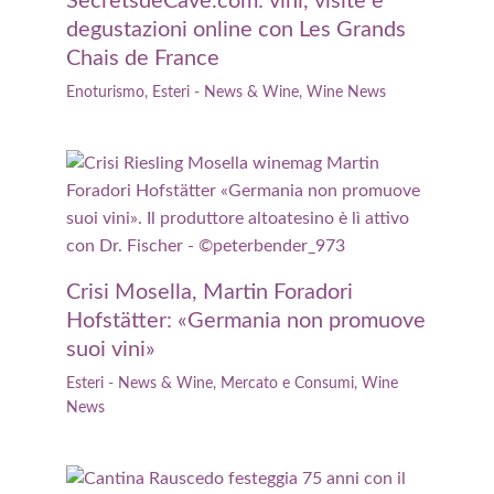
SecretsdeCave.com: vini, visite e
degustazioni online con Les Grands
Chais de France
Enoturismo
,
Esteri - News & Wine
,
Wine News
Crisi Mosella, Martin Foradori
Hofstätter: «Germania non promuove
suoi vini»
Esteri - News & Wine
,
Mercato e Consumi
,
Wine
News