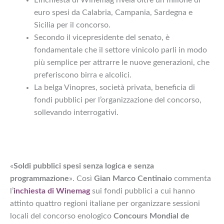
L’inchiesta di Winemag rivela oltre un milione di
euro spesi da Calabria, Campania, Sardegna e
Sicilia per il concorso.
Secondo il vicepresidente del senato, è
fondamentale che il settore vinicolo parli in modo
più semplice per attrarre le nuove generazioni, che
preferiscono birra e alcolici.
La belga Vinopres, società privata, beneficia di
fondi pubblici per l’organizzazione del concorso,
sollevando interrogativi.
«
Soldi pubblici spesi senza logica e senza
programmazione
». Così
Gian Marco Centinaio
commenta
l’
inchiesta di Winemag
sui fondi pubblici a cui hanno
attinto quattro regioni italiane per organizzare sessioni
locali del concorso enologico
Concours Mondial de