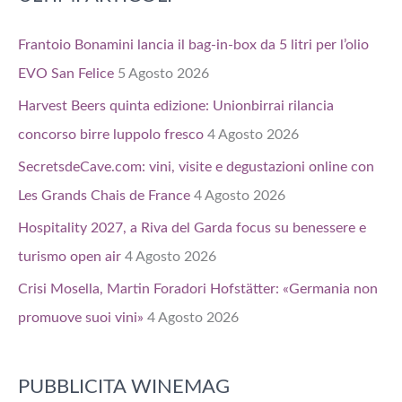
Frantoio Bonamini lancia il bag-in-box da 5 litri per l’olio
EVO San Felice
5 Agosto 2026
Harvest Beers quinta edizione: Unionbirrai rilancia
concorso birre luppolo fresco
4 Agosto 2026
SecretsdeCave.com: vini, visite e degustazioni online con
Les Grands Chais de France
4 Agosto 2026
Hospitality 2027, a Riva del Garda focus su benessere e
turismo open air
4 Agosto 2026
Crisi Mosella, Martin Foradori Hofstätter: «Germania non
promuove suoi vini»
4 Agosto 2026
PUBBLICITA WINEMAG