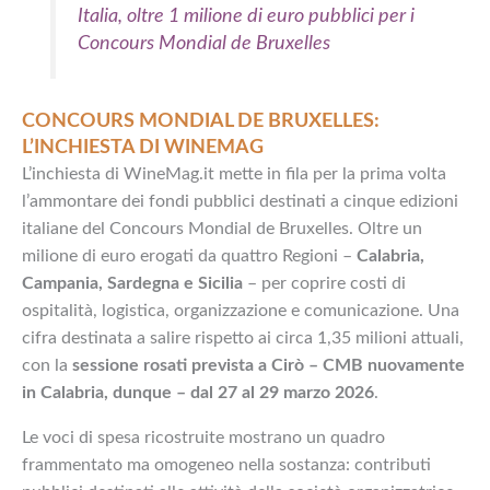
Italia, oltre 1 milione di euro pubblici per i
Concours Mondial de Bruxelles
CONCOURS MONDIAL DE BRUXELLES:
L’INCHIESTA DI WINEMAG
L’inchiesta di WineMag.it mette in fila per la prima volta
l’ammontare dei fondi pubblici destinati a cinque edizioni
italiane del Concours Mondial de Bruxelles. Oltre un
milione di euro erogati da quattro Regioni –
Calabria,
Campania, Sardegna e Sicilia
– per coprire costi di
ospitalità, logistica, organizzazione e comunicazione. Una
cifra destinata a salire rispetto ai circa 1,35 milioni attuali,
con la
sessione rosati prevista a Cirò – CMB nuovamente
in Calabria, dunque – dal 27 al 29 marzo 2026
.
Le voci di spesa ricostruite mostrano un quadro
frammentato ma omogeneo nella sostanza: contributi