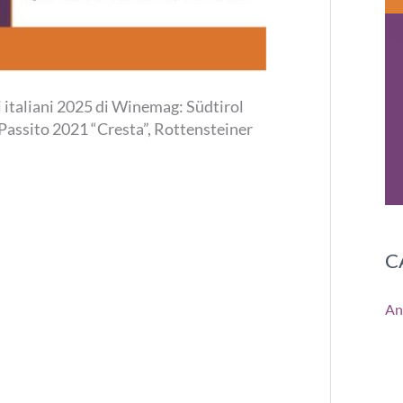
 italiani 2025 di Winemag: Südtirol
assito 2021 “Cresta”, Rottensteiner
C
An