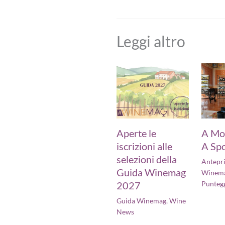
Leggi altro
Aperte le
A Mo
iscrizioni alle
A Spo
selezioni della
Antepr
Guida Winemag
Winem
2027
Punteg
Guida Winemag
,
Wine
News