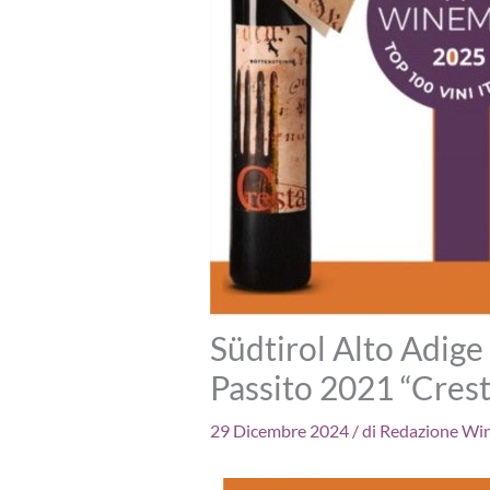
Südtirol Alto Adig
Passito 2021 “Crest
29 Dicembre 2024
/ di
Redazione Wi