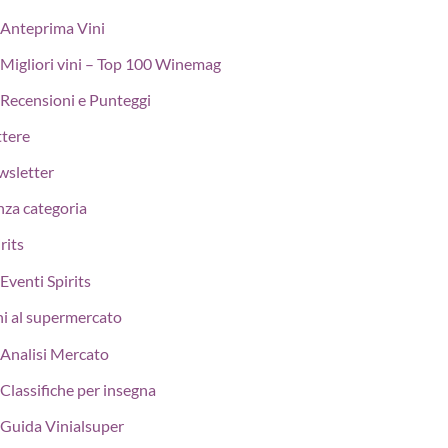
Anteprima Vini
Migliori vini – Top 100 Winemag
Recensioni e Punteggi
ttere
wsletter
nza categoria
rits
Eventi Spirits
ni al supermercato
Analisi Mercato
Classifiche per insegna
Guida Vinialsuper