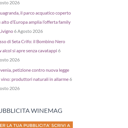
osto 2026
uagranda, il parco acquatico coperto
 alto d’Europa amplia l’offerta family
Livigno
6 Agosto 2026
sso di Seta Crifo: il Bombino Nero
 alcol si apre senza cavatappi
6
osto 2026
ovenia, petizione contro nuova legge
 vino: produttori naturali in allarme
6
osto 2026
UBBLICITA WINEMAG