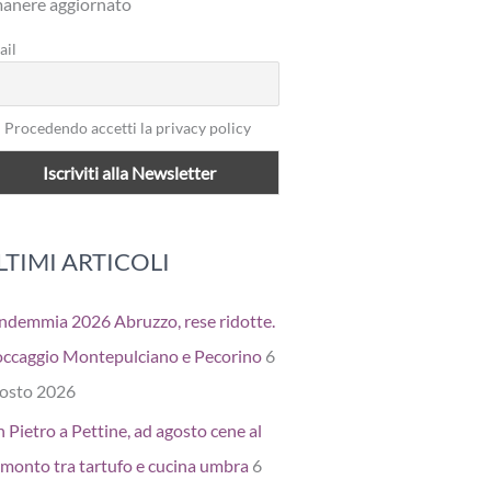
manere aggiornato
ail
Procedendo accetti la privacy policy
LTIMI ARTICOLI
ndemmia 2026 Abruzzo, rese ridotte.
occaggio Montepulciano e Pecorino
6
osto 2026
 Pietro a Pettine, ad agosto cene al
amonto tra tartufo e cucina umbra
6