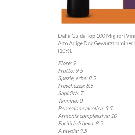
Dalla Guida Top 100 Migliori Vini
Alto Adige Doc Gewurztraminer P
(10%).
Fiore: 9
Frutto: 9.5
Spezie, erbe: 8.5
Freschezza: 8.5
Sapidità: 7
Tannino: 0
Percezione alcolica: 5.5
Armonia complessiva: 10
Facilità di beva: 8.5
A tavola: 9.5