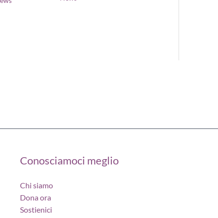
News
Conosciamoci meglio
Chi siamo
Dona ora
Sostienici