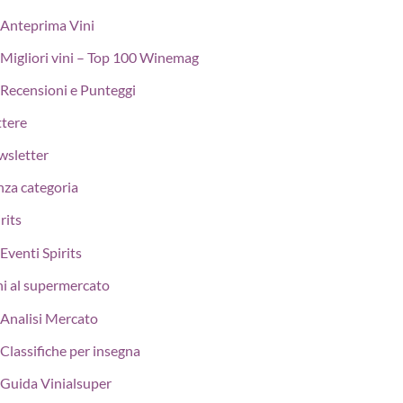
Anteprima Vini
Migliori vini – Top 100 Winemag
Recensioni e Punteggi
ttere
wsletter
nza categoria
rits
Eventi Spirits
ni al supermercato
Analisi Mercato
Classifiche per insegna
Guida Vinialsuper