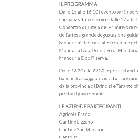
IL PROGRAMMA
Dalle 15 alle 16:30 l’evento sarà riser
specializzata. A seguire, dalle 17 alle 
Consorzio di Tutela del Primitivo di
dell’attesa grande degustazione guida
Manduria” dedicata alle tre anime del
Manduria Dop, Primitivo di Manduria
Manduria Dop Riserva.
Dalle 16.30 alle 22.30 le porte si apr
banchi di assaggio, i visitatori potra
dalla provincia di Brindisi e Taranto c
prodotti gastronomici.
LE AZIENDE PARTECIPANTI
Agricola Erario
Cantine Lizzano
Cantine San Marzano
Cantolio