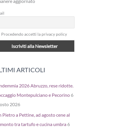
manere aggiornato
ail
Procedendo accetti la privacy policy
LTIMI ARTICOLI
ndemmia 2026 Abruzzo, rese ridotte.
occaggio Montepulciano e Pecorino
6
osto 2026
 Pietro a Pettine, ad agosto cene al
amonto tra tartufo e cucina umbra
6