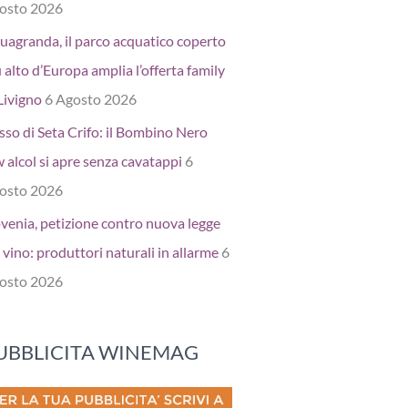
osto 2026
uagranda, il parco acquatico coperto
 alto d’Europa amplia l’offerta family
Livigno
6 Agosto 2026
sso di Seta Crifo: il Bombino Nero
 alcol si apre senza cavatappi
6
osto 2026
ovenia, petizione contro nuova legge
 vino: produttori naturali in allarme
6
osto 2026
UBBLICITA WINEMAG