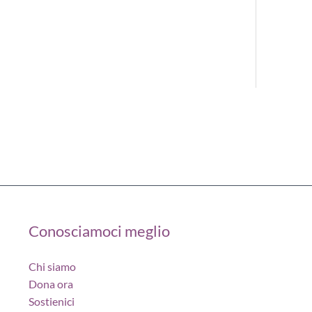
Conosciamoci meglio
Chi siamo
Dona ora
Sostienici