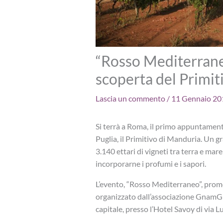
“Rosso Mediterraneo
scoperta del Primit
Lascia un commento
/
11 Gennaio 2
Si terrà a Roma, il primo appuntament
Puglia, il Primitivo di Manduria. Un gr
3.140 ettari di vigneti tra terra e mar
incorporarne i profumi e i sapori.
L’evento, “Rosso Mediterraneo”, promo
organizzato dall’associazione GnamGl
capitale, presso l’Hotel Savoy di via L