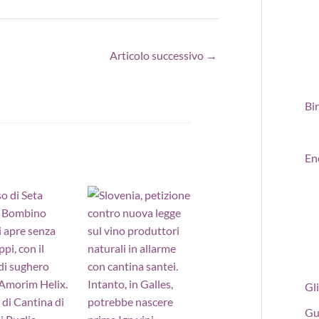
Articolo successivo
→
Bi
En
Gli
Gu