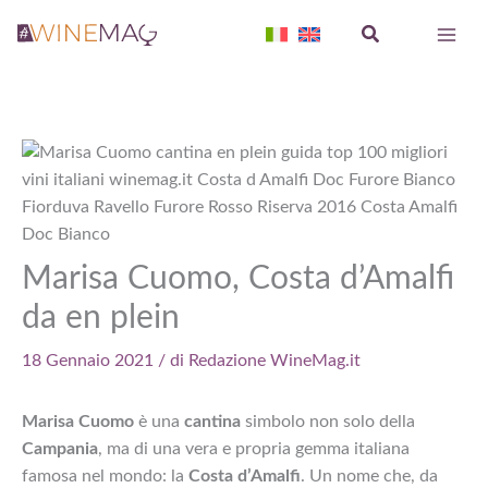
Vai
Cerca
al
contenuto
Marisa Cuomo, Costa d’Amalfi
da en plein
18 Gennaio 2021
/ di
Redazione WineMag.it
Marisa Cuomo
è una
cantina
simbolo non solo della
Campania
, ma di una vera e propria gemma italiana
famosa nel mondo: la
Costa d’Amalfi
. Un nome che, da