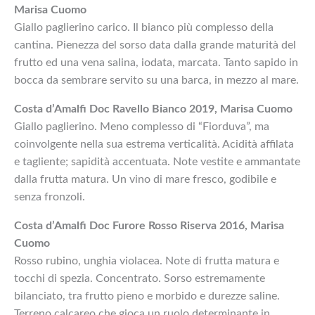
Marisa Cuomo
Giallo paglierino carico. Il bianco più complesso della
cantina. Pienezza del sorso data dalla grande maturità del
frutto ed una vena salina, iodata, marcata. Tanto sapido in
bocca da sembrare servito su una barca, in mezzo al mare.
Costa d’Amalfi Doc Ravello Bianco 2019, Marisa Cuomo
Giallo paglierino. Meno complesso di “Fiorduva”, ma
coinvolgente nella sua estrema verticalità. Acidità affilata
e tagliente; sapidità accentuata. Note vestite e ammantate
dalla frutta matura. Un vino di mare fresco, godibile e
senza fronzoli.
Costa d’Amalfi Doc Furore Rosso Riserva 2016, Marisa
Cuomo
Rosso rubino, unghia violacea. Note di frutta matura e
tocchi di spezia. Concentrato. Sorso estremamente
bilanciato, tra frutto pieno e morbido e durezze saline.
Terreno calcareo che gioca un ruolo determinante in