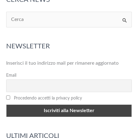
C
e
r
NEWSLETTER
c
a
Inserisci il tuo indirizzo mail per rimanere aggiornato
:
Email
Procedendo accetti la privacy policy
ULTIMI ARTICOLI