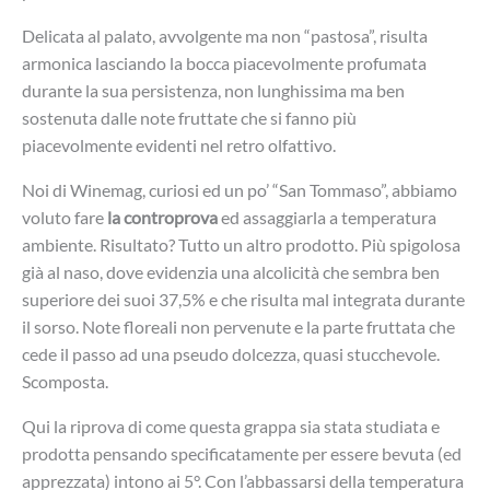
Delicata al palato, avvolgente ma non “pastosa”, risulta
armonica lasciando la bocca piacevolmente profumata
durante la sua persistenza, non lunghissima ma ben
sostenuta dalle note fruttate che si fanno più
piacevolmente evidenti nel retro olfattivo.
Noi di Winemag, curiosi ed un po’ “San Tommaso”, abbiamo
voluto fare
la controprova
ed assaggiarla a temperatura
ambiente. Risultato? Tutto un altro prodotto. Più spigolosa
già al naso, dove evidenzia una alcolicità che sembra ben
superiore dei suoi 37,5% e che risulta mal integrata durante
il sorso. Note floreali non pervenute e la parte fruttata che
cede il passo ad una pseudo dolcezza, quasi stucchevole.
Scomposta.
Qui la riprova di come questa grappa sia stata studiata e
prodotta pensando specificatamente per essere bevuta (ed
apprezzata) intono ai 5°. Con l’abbassarsi della temperatura