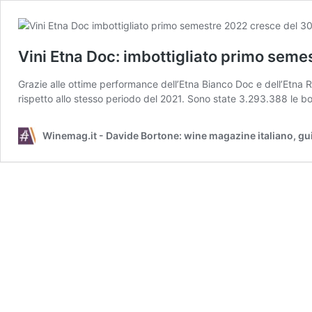
Vini Etna Doc: imbottigliato primo sem
Grazie alle ottime performance dell’Etna Bianco Doc e dell’Etna 
rispetto allo stesso periodo del 2021. Sono state 3.293.388 le bot
Winemag.it - Davide Bortone: wine magazine italiano, gu