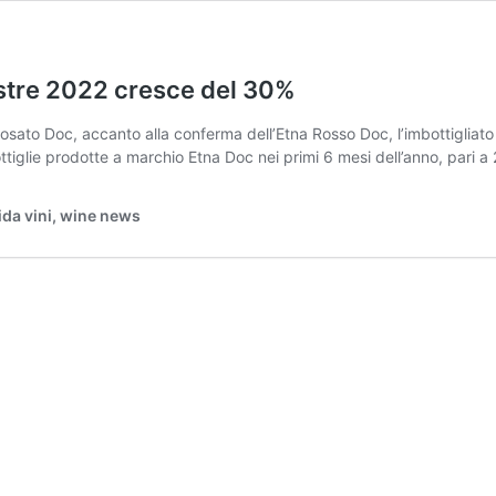
estre 2022 cresce del 30%
Rosato Doc, accanto alla conferma dell’Etna Rosso Doc, l’imbottigliat
tiglie prodotte a marchio Etna Doc nei primi 6 mesi dell’anno, pari a 
ida vini, wine news