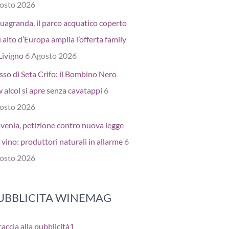
osto 2026
uagranda, il parco acquatico coperto
 alto d’Europa amplia l’offerta family
Livigno
6 Agosto 2026
sso di Seta Crifo: il Bombino Nero
 alcol si apre senza cavatappi
6
osto 2026
ovenia, petizione contro nuova legge
 vino: produttori naturali in allarme
6
osto 2026
UBBLICITA WINEMAG