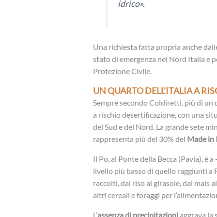
idrico».
Una richiesta fatta propria anche dall
stato di emergenza nel Nord Italia e pe
Protezione Civile.
UN QUARTO DELL’ITALIA A RI
Sempre secondo Coldiretti, più di un 
a rischio desertificazione, con una sit
del Sud e del Nord. La grande sete mi
rappresenta più del 30% del
Made in 
Il Po, al Ponte della Becca (Pavia), è a
-
livello più basso di quello raggiunti a 
raccolti, dal riso al girasole, dal mais 
altri cereali e foraggi per l’alimentazio
L’
assenza di precipitazioni
aggrava la s