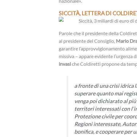
nazionale».
SICCITÀ, LETTERA DI COLDIR
Parole che il presidente della Coldiret
al presidente del Consiglio,
Mario Dra
garantire l’approvvigionamento alimen
missiva – appare evidente l’urgenza d
invasi
che Coldiretti propone da temp
a fronte di una crisi idrica 
superare quanto mai registr
venga poi dichiarato al più
territori interessati con l’
Protezione civile per coordi
Regioni interessate, Autori
bonifica, e cooperare per u