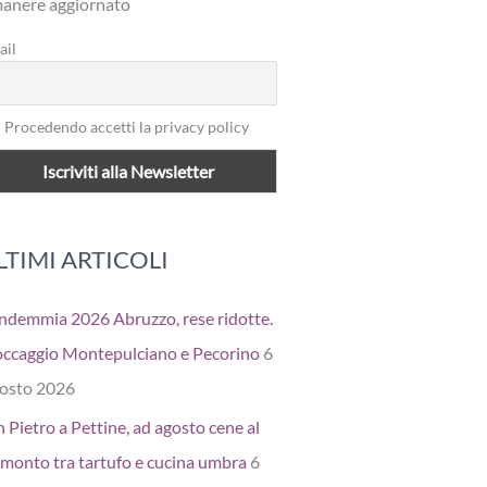
manere aggiornato
ail
Procedendo accetti la privacy policy
LTIMI ARTICOLI
ndemmia 2026 Abruzzo, rese ridotte.
occaggio Montepulciano e Pecorino
6
osto 2026
 Pietro a Pettine, ad agosto cene al
amonto tra tartufo e cucina umbra
6