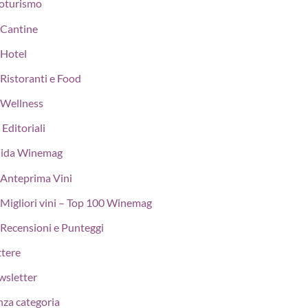
oturismo
Cantine
Hotel
Ristoranti e Food
Wellness
 Editoriali
ida Winemag
Anteprima Vini
Migliori vini – Top 100 Winemag
Recensioni e Punteggi
ttere
wsletter
nza categoria