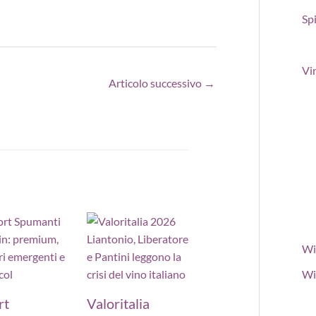
Spi
Vi
Articolo successivo
→
Wi
Wi
rt
Valoritalia