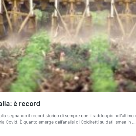
alia: è record
n Italia segnando il record storico di sempre con il raddoppio nell’ultim
emia Covid. È quanto emerge dall’analisi di Coldiretti su dati Ismea in 